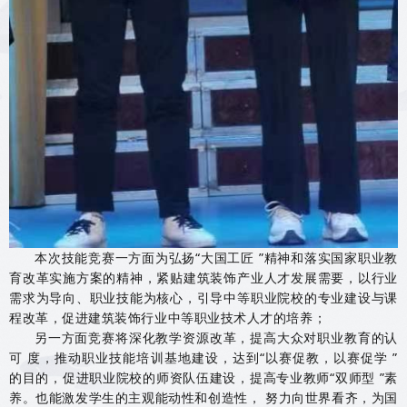
本次技能竞赛一方面为弘扬“大国工匠 ”精神和落实国家职业教
育改革实施方案的精神，紧贴建筑装饰产业人才发展需要，以行业
需求为导向、职业技能为核心，引导中等职业院校的专业建设与课
程改革，促进建筑装饰行业中等职业技术人才的培养；
另一方面竞赛将深化教学资源改革，提高大众对职业教育的认
可 度，推动职业技能培训基地建设，达到“以赛促教，以赛促学 ”
的目的，促进职业院校的师资队伍建设，提高专业教师“双师型 ”素
养。也能激发学生的主观能动性和创造性， 努力向世界看齐，为国