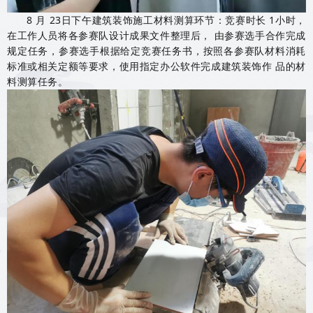
8 月 23日下午建筑装饰施工材料测算环节：竞赛时长 1小时，
在工作人员将各参赛队设计成果文件整理后， 由参赛选手合作完成
规定任务，参赛选手根据给定竞赛任务书，按照各参赛队材料消耗
标准或相关定额等要求，使用指定办公软件完成建筑装饰作 品的材
料测算任务。