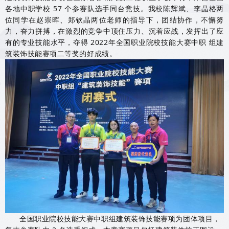
各地中职学校 57 个参赛队选手同台竞技。我校陈辉斌、李晶格两
位同学在赵崇晖、郑钦晶两位老师的指导下，团结协作，不懈努
力，奋力拼搏，在激烈的竞争中顶住压力、沉着应战，发挥出了应
有的专业技能水平，夺得 2022年全国职业院校技能大赛中职 组建
筑装饰技能赛项二等奖的好成绩。
全国职业院校技能大赛中职组建筑装饰技能赛项为团体项目，