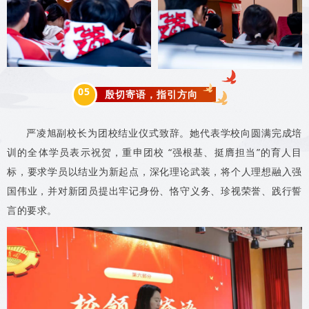
05
殷切寄语，指引方向
严凌旭副校长为团校结业仪式致辞。她代表学校向圆满完成培
训的全体学员表示祝贺，重申团校 “强根基、挺膺担当”的育人目
标，要求学员以结业为新起点，深化理论武装，将个人理想融入强
国伟业，并对新团员提出牢记身份、恪守义务、珍视荣誉、践行誓
言的要求。