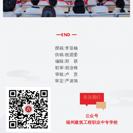
—
—
END
撰稿:李亚楠
供稿:校团委
编辑:郑 祺
初审:胡业锋
审核:卢 赏
审定:严凌旭
关注我们
公众号
福州建筑工程职业中专学校