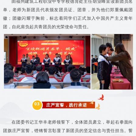
由福州建筑工程职业中专学校德育处主任胡业峰宣读新团员名
单，老师为新团员代表颁发团员证、团章，并为他们郑重佩戴团
徽；团徽闪耀于胸前，标志着同学们正式加入中国共产主义青年
团，自此肩负起共青团员的光荣使命与责任。
03
庄严宣誓，践行承诺
在团委书记王华丰老师领誓下，全体团员肃立，举起右拳面向
团旗庄严宣誓，铿锵誓言彰显了新团员的坚定信念与责任担当。誓