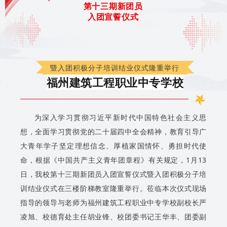
第十三期新团员
入团宣誓仪式
暨入团积极分子培训结业仪式隆重举行
福州建筑工程职业中专学校
为深入学习贯彻习近平新时代中国特色社会主义思
想，全面学习贯彻党的二十届四中全会精神，教育引导广
大青年学子坚定理想信念、厚植家国情怀、勇担时代使
命，根据《中国共产主义青年团章程》有关规定，1月13
日，我校第十三期新团员入团宣誓仪式暨入团积极分子培
训结业仪式在三楼阶梯教室隆重举行。莅临本次仪式现场
指导的领导与老师为福州建筑工程职业中专学校副校长严
凌旭、校德育处主任胡业锋、校团委书记王华丰、团委副