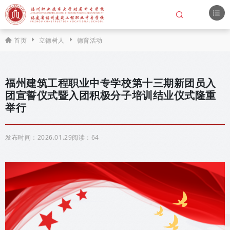
登录
首页
立德树人
德育活动
福州建筑工程职业中专学校第十三期新团员入
团宣誓仪式暨入团积极分子培训结业仪式隆重
举行
发布时间：
2026.01.29
阅读：
64